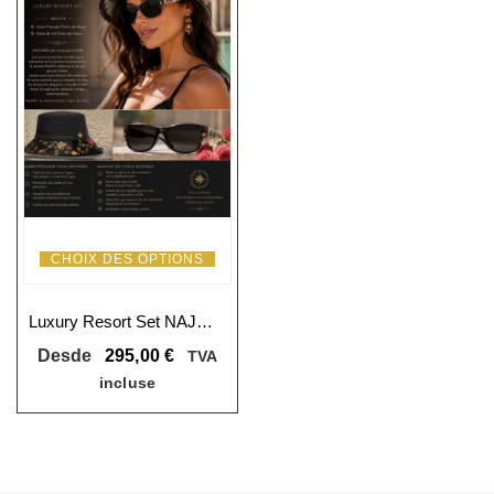
CHOIX DES OPTIONS
Luxury Resort Set NAJMA Étoile des Roses – Bob + Lunettes de soleil
Desde
295,00
€
TVA
incluse