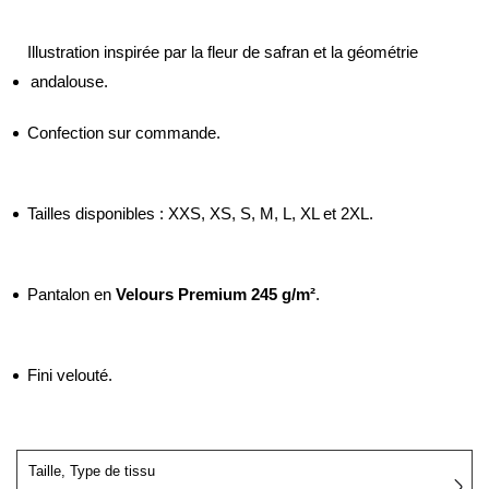
Illustration inspirée par la fleur de safran et la géométrie
andalouse.
Confection sur commande.
Tailles disponibles : XXS, XS, S, M, L, XL et 2XL.
Pantalon en
Velours Premium 245 g/m²
.
Fini velouté.
Taille, Type de tissu