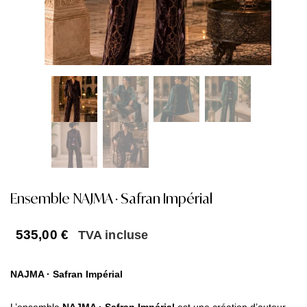
Ensemble NAJMA · Safran Impérial
535,00
€
TVA incluse
NAJMA · Safran Impérial
L’ensemble
NAJMA · Safran Impérial
est une création d’auteur