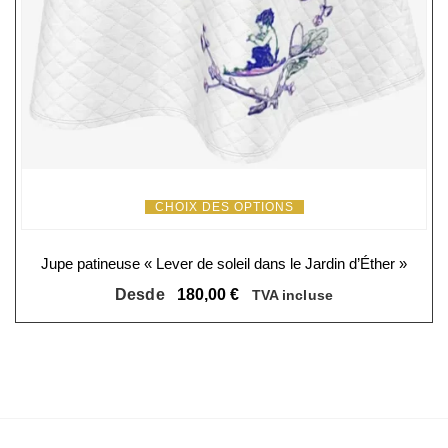
CHOIX DES OPTIONS
Jupe patineuse « Lever de soleil dans le Jardin d’Éther »
Desde
180,00
€
TVA incluse