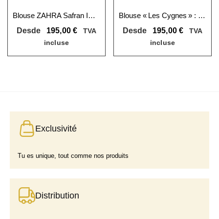
Blouse ZAHRA Safran Imperial
Blouse « Les Cygnes » : sérénité et style
Desde
195,00
€
Desde
195,00
€
TVA
TVA
incluse
incluse
Exclusivité
Tu es unique, tout comme nos produits
Distribution