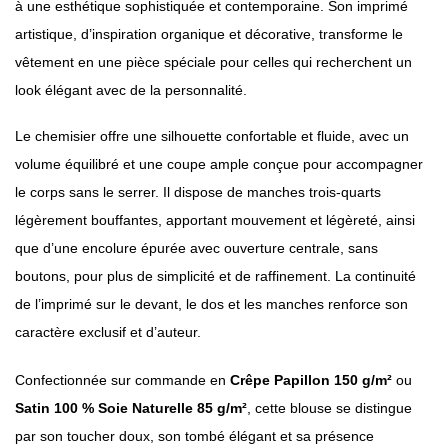
à une esthétique sophistiquée et contemporaine. Son imprimé
artistique, d’inspiration organique et décorative, transforme le
vêtement en une pièce spéciale pour celles qui recherchent un
look élégant avec de la personnalité.
Le chemisier offre une silhouette confortable et fluide, avec un
volume équilibré et une coupe ample conçue pour accompagner
le corps sans le serrer. Il dispose de manches trois-quarts
légèrement bouffantes, apportant mouvement et légèreté, ainsi
que d’une encolure épurée avec ouverture centrale, sans
boutons, pour plus de simplicité et de raffinement. La continuité
de l’imprimé sur le devant, le dos et les manches renforce son
caractère exclusif et d’auteur.
Confectionnée sur commande en
Crêpe Papillon 150 g/m²
ou
Satin 100 % Soie Naturelle 85 g/m²
, cette blouse se distingue
par son toucher doux, son tombé élégant et sa présence