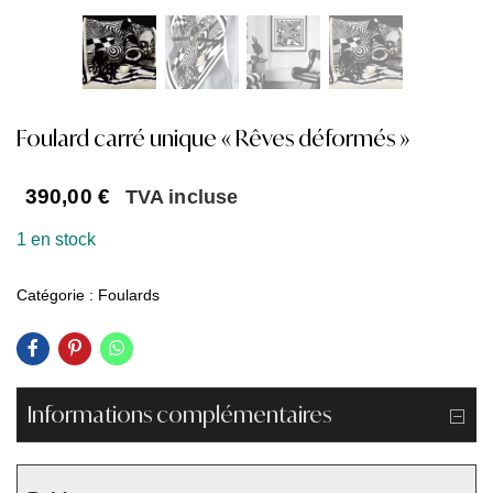
Foulard carré unique « Rêves déformés »
390,00
€
TVA incluse
1 en stock
Catégorie :
Foulards
Informations complémentaires