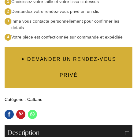
Choisissez votre taille et votre tissu ci-dessus
1
Demandez votre rendez-vous privé en un clic
2
Inma vous contacte personnellement pour confirmer les
3
détails
Votre pièce est confectionnée sur commande et expédiée
4
✦ DEMANDER UN RENDEZ-VOUS
PRIVÉ
Catégorie :
Caftans
Description