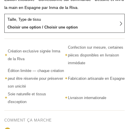
la main en Espagne par Inma de la Riva.
Taille, Type de tissu
Choisir une option / Choisir une option
Confection sur mesure, certaines
Création exclusive signée Inma
✦
✦
pièces disponibles en livraison
de la Riva
immédiate
Édition limitée — chaque création
✦
✦
peut être réservée pour préserver
Fabrication artisanale en Espagne
son unicité
Soie naturelle et tissus
✦
✦
Livraison internationale
d'exception
COMMENT ÇA MARCHE