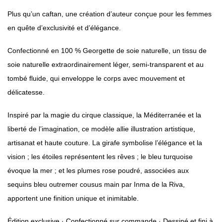
Plus qu’un caftan, une création d’auteur conçue pour les femmes
en quête d’exclusivité et d’élégance.
Confectionné en 100 % Georgette de soie naturelle, un tissu de
soie naturelle extraordinairement léger, semi-transparent et au
tombé fluide, qui enveloppe le corps avec mouvement et
délicatesse.
Inspiré par la magie du cirque classique, la Méditerranée et la
liberté de l’imagination, ce modèle allie illustration artistique,
artisanat et haute couture. La girafe symbolise l’élégance et la
vision ; les étoiles représentent les rêves ; le bleu turquoise
évoque la mer ; et les plumes rose poudré, associées aux
sequins bleu outremer cousus main par Inma de la Riva,
apportent une finition unique et inimitable.
Édition exclusive · Confectionné sur commande · Dessiné et fini à