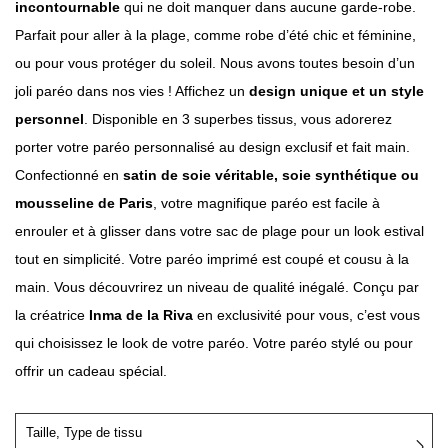
incontournable
qui ne doit manquer dans aucune garde-robe.
Parfait pour aller à la plage, comme robe d’été chic et féminine,
ou pour vous protéger du soleil. Nous avons toutes besoin d’un
joli paréo dans nos vies ! Affichez un
design unique et un style
personnel
. Disponible en 3 superbes tissus, vous adorerez
porter votre paréo personnalisé au design exclusif et fait main.
Confectionné en
satin de soie véritable, soie synthétique ou
mousseline de Paris
, votre magnifique paréo est facile à
enrouler et à glisser dans votre sac de plage pour un look estival
tout en simplicité. Votre paréo imprimé est coupé et cousu à la
main. Vous découvrirez un niveau de qualité inégalé. Conçu par
la créatrice
Inma de la Riva
en exclusivité pour vous, c’est vous
qui choisissez le look de votre paréo. Votre paréo stylé ou pour
offrir un cadeau spécial.
Taille, Type de tissu