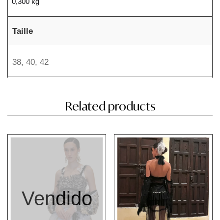
0,300 kg
Taille
38
,
40
,
42
Related products
Vendido