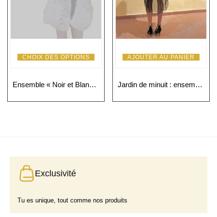
CHOIX DES OPTIONS
AJOUTER AU PANIER
Ensemble « Noir et Blanc » : éclat, glamour et chic bohème
Jardin de minuit : ensemble haut et short haute couture
Exclusivité
Tu es unique, tout comme nos produits