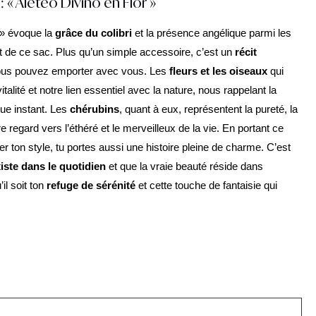
 : « Aleteo Divino en Flor »
 » évoque la
grâce du colibri
et la présence angélique parmi les
t de ce sac. Plus qu’un simple accessoire, c’est un
récit
us pouvez emporter avec vous. Les
fleurs et les oiseaux
qui
talité et notre lien essentiel avec la nature, nous rappelant la
ue instant. Les
chérubins
, quant à eux, représentent la pureté, la
tre regard vers l’éthéré et le merveilleux de la vie. En portant ce
r ton style, tu portes aussi une histoire pleine de charme. C’est
iste dans le quotidien
et que la vraie beauté réside dans
il soit ton
refuge de sérénité
et cette touche de fantaisie qui