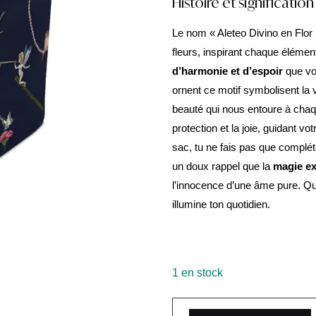
Histoire et signification
Le nom « Aleteo Divino en Flor
fleurs, inspirant chaque élémen
d’harmonie et d’espoir
que vo
ornent ce motif symbolisent la vi
beauté qui nous entoure à chaq
protection et la joie, guidant vo
sac, tu ne fais pas que compléte
un doux rappel que la
magie ex
l’innocence d’une âme pure. Qu’
illumine ton quotidien.
1 en stock