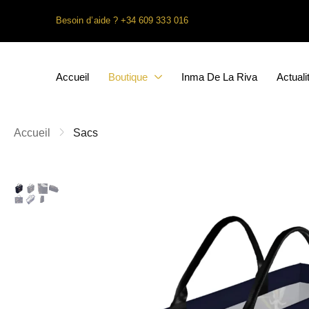
Besoin d’aide ? +34 609 333 016
Accueil
Boutique
Inma De La Riva
Actuali
Accueil
Sacs