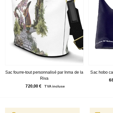
Sac fourre-tout personnalisé par Inma de la
Sac hobo car
Riva
6
720,00
€
TVA incluse