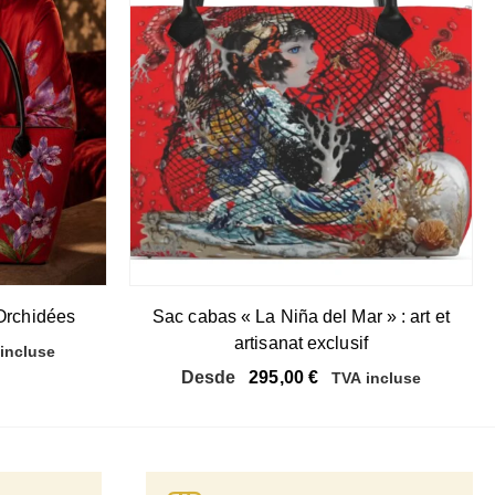
Orchidées
Sac cabas « La Niña del Mar » : art et
artisanat exclusif
incluse
Desde
295,00
€
TVA incluse