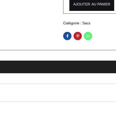
AJOUTER AU PANIER
Catégorie :
Sacs