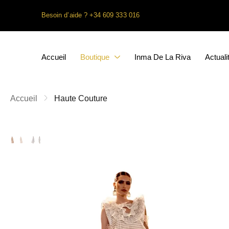
Besoin d’aide ? +34 609 333 016
Accueil
Boutique
Inma De La Riva
Actuali
Accueil
Haute Couture