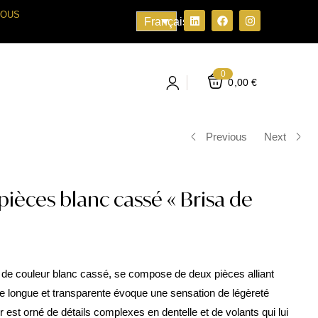
VOUS
Français
0
0,00
€
Previous
Next
ièces blanc cassé « Brisa de
e, de couleur blanc cassé, se compose de deux pièces alliant
pe longue et transparente évoque une sensation de légèreté
 est orné de détails complexes en dentelle et de volants qui lui