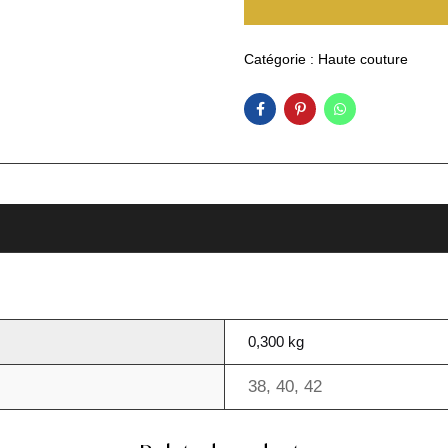
Catégorie :
Haute couture
0,300 kg
38
,
40
,
42