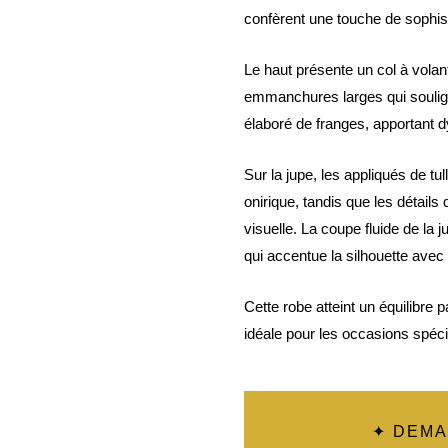
confèrent une touche de sophist
Le haut présente un col à vola
emmanchures larges qui souligne
élaboré de franges, apportant 
Sur la jupe, les appliqués de tul
onirique, tandis que les détail
visuelle. La coupe fluide de la j
qui accentue la silhouette avec 
Cette robe atteint un équilibre p
idéale pour les occasions spécia
✦ DEMA