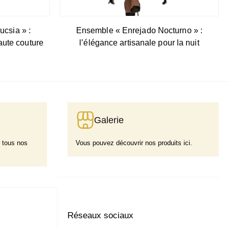
csia » :
Ensemble « Enrejado Nocturno » :
aute couture
l’élégance artisanale pour la nuit
Galerie
 tous nos
Vous pouvez découvrir nos produits ici.
Réseaux sociaux