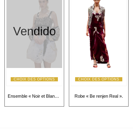
Vendido
CHOIX DES OPTIONS
CHOIX DES OPTIONS
Ensemble « Noir et Blanc » : éclat, glamour et chic bohème
Robe « Be renjen Real ».