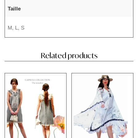
Taille
M
,
L
,
S
Related products