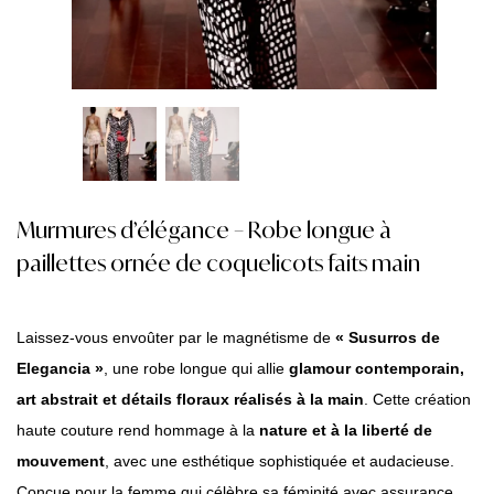
Murmures d’élégance – Robe longue à
paillettes ornée de coquelicots faits main
Laissez-vous envoûter par le magnétisme de
« Susurros de
Elegancia »
, une robe longue qui allie
glamour contemporain,
art abstrait et détails floraux réalisés à la main
. Cette création
haute couture rend hommage à la
nature et à la liberté de
mouvement
, avec une esthétique sophistiquée et audacieuse.
Conçue pour la femme qui célèbre sa féminité avec assurance,