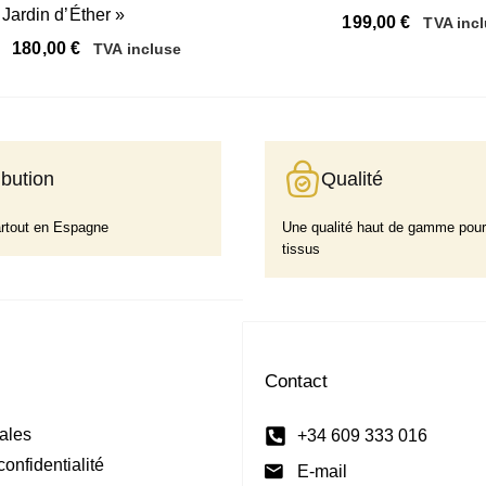
Jardin d’Éther »
199,00
€
TVA inc
e
180,00
€
TVA incluse
ibution
Qualité
artout en Espagne
Une qualité haut de gamme pour
tissus
Contact
ales
+34 609 333 016
confidentialité
E-mail