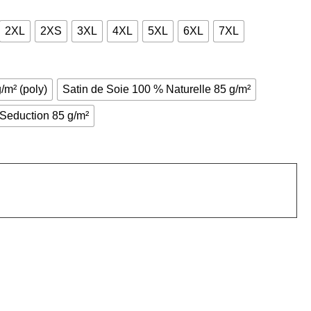
2XL
2XS
3XL
4XL
5XL
6XL
7XL
/m² (poly)
Satin de Soie 100 % Naturelle 85 g/m²
 Seduction 85 g/m²