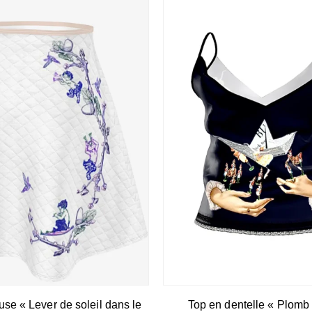
use « Lever de soleil dans le
Top en dentelle « Plomb e