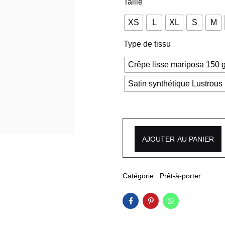
Taille
XS
L
XL
S
M
Type de tissu
Crêpe lisse mariposa 150 g
Satin synthétique Lustrous
AJOUTER AU PANIER
Catégorie :
Prêt-à-porter