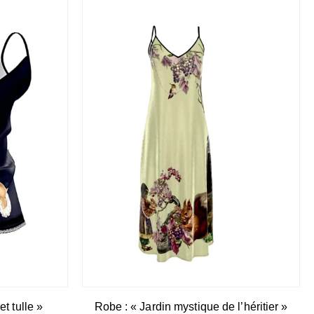
t tulle »
Robe : « Jardin mystique de l’héritier »