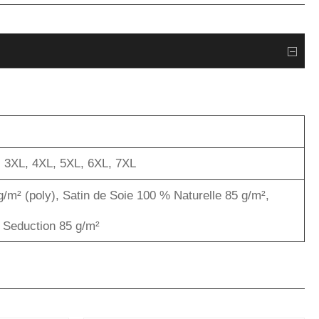
,
3XL
,
4XL
,
5XL
,
6XL
,
7XL
g/m² (poly)
,
Satin de Soie 100 % Naturelle 85 g/m²
,
s Seduction 85 g/m²