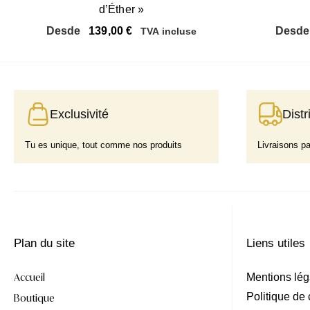
d’Éther »
Desde
139,00
€
Desd
TVA incluse
Exclusivité
Distr
Tu es unique, tout comme nos produits
Livraisons p
Plan du site
Liens utiles
Accueil
Mentions lég
Politique de 
Boutique