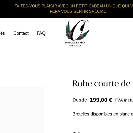
FAITES-VOUS PLAISIR AVEC UN PETIT CADEAU UNIQUE QUI 
FERA VOUS SENTIR SPÉCIAL
tés
Contact
FAQ
Robe courte de s
199,00
€
Desde
TVA incl
Bretelles disponibles en blanc e