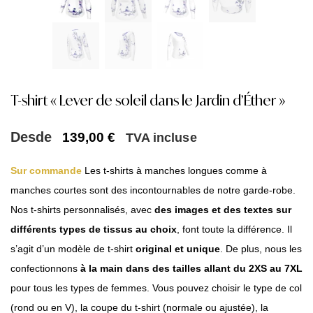
T-shirt « Lever de soleil dans le Jardin d’Éther »
Desde
139,00
€
TVA incluse
Sur commande
Les t-shirts à manches longues comme à
manches courtes sont des incontournables de notre garde-robe.
Nos t-shirts personnalisés, avec
des images et des textes sur
différents types de tissus au choix
, font toute la différence. Il
s’agit d’un modèle de t-shirt
original et unique
. De plus, nous les
confectionnons
à la main dans des tailles allant du 2XS au 7XL
pour tous les types de femmes. Vous pouvez choisir le type de col
(rond ou en V), la coupe du t-shirt (normale ou ajustée), la