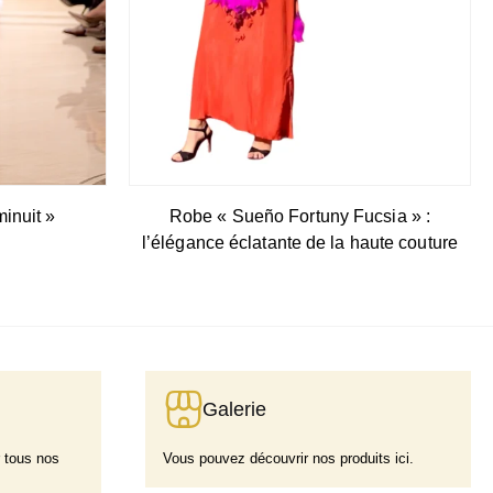
inuit »
Robe « Sueño Fortuny Fucsia » :
l’élégance éclatante de la haute couture
Galerie
 tous nos
Vous pouvez découvrir nos produits ici.