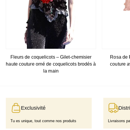
Fleurs de coquelicots – Gilet-chemisier
Rosa de 
haute couture orné de coquelicots brodés à
couture a
la main
Exclusivité
Distr
Tu es unique, tout comme nos produits
Livraisons p