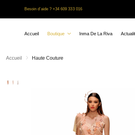
Besoin d’aide ? +34 609 333 016
Accueil
Boutique
Inma De La Riva
Actuali
Accueil
Haute Couture