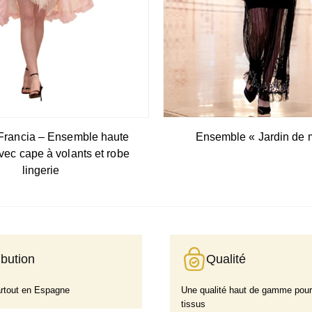
Francia – Ensemble haute
Ensemble « Jardin de m
vec cape à volants et robe
lingerie
ibution
Qualité
artout en Espagne
Une qualité haut de gamme pour
tissus