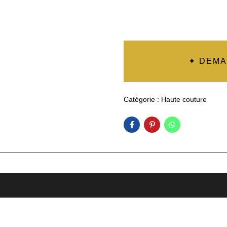
✦ DEMA
Catégorie :
Haute couture