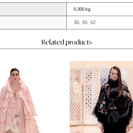
0,300 kg
38
,
40
,
42
Related products