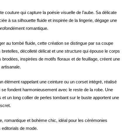
e couture qui capture la poésie visuelle de l’aube. Sa délicate
ée à sa silhouette fluide et inspirée de la lingerie, dégage une
 profondément romantique.
er au tombé fluide, cette création se distingue par sa coupe
nes bretelles, décolleté délicat et une structure qui épouse le corps
 brodées, inspirées de motifs floraux et de feuillage, créent une
 artisanale.
e un élément rappelant une ceinture ou un corset intégré, réalisé
 se fondent harmonieusement avec le reste de la robe. Une
et un long collier de perles tombant sur le buste apportent une
scret.
re, romantique et bohème chic, idéal pour les cérémonies
s editorials de mode.