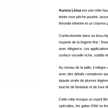
Aurora Lírica
est une robe haut
teinte rose pêche poudré, associ
féminité éthérée et un charme
Confectionnée dans un tissu lég
inspirée de la lingerie fine : fi
avec élégance. Les applications
surface visuelle riche, subtile et
Au niveau de la taille, il intègr
avec des détails complexes qui
épaule ornée de plumes légères 
touche de fantaisie et de luxe di
Cette robe évoque un esprit lib
spéciales, les galas d’été ou le