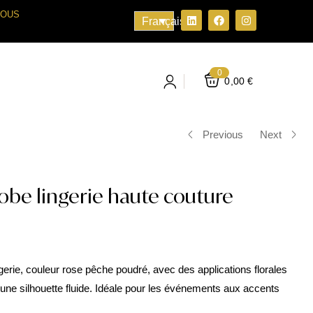
VOUS
Français
0
0,00
€
Previous
Next
Robe lingerie haute couture
gerie, couleur rose pêche poudré, avec des applications florales
 une silhouette fluide. Idéale pour les événements aux accents